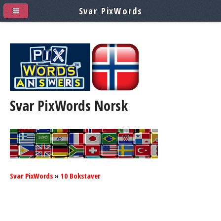
Svar PixWords
Svar PixWords
Norsk
Svar PixWords
»
10 Bokstaver