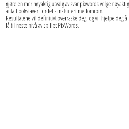
gjøre en mer nøyaktig utvalg av svar pixwords velge nøyaktig
antall bokstaver i ordet - inkludert mellomrom.
Resultatene vil definitivt overraske deg, og vil hjelpe deg å
få til neste nivå av spillet PixWords.