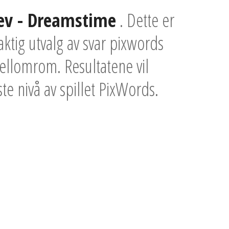
ev - Dreamstime
. Dette er
ktig utvalg av svar pixwords
mellomrom. Resultatene vil
ste nivå av spillet PixWords.