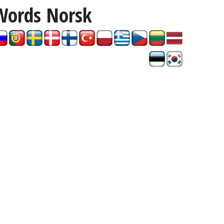
Words
Norsk