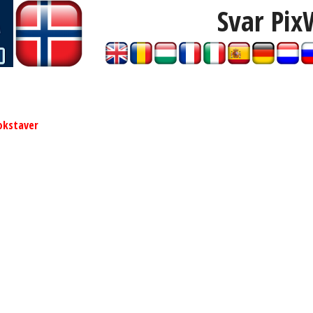
Svar Pix
okstaver