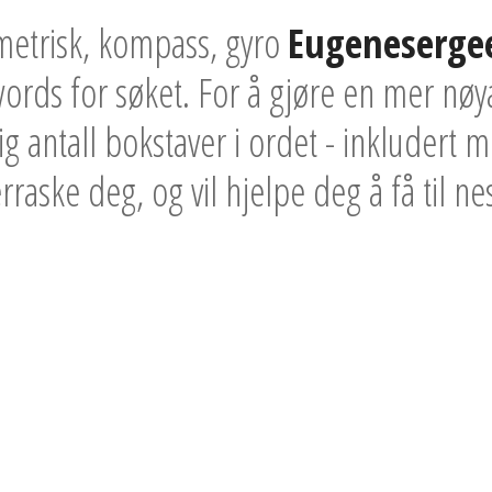
metrisk, kompass, gyro
Eugeneserge
ords for søket. For å gjøre en mer nøya
ig antall bokstaver i ordet - inkludert 
erraske deg, og vil hjelpe deg å få til ne