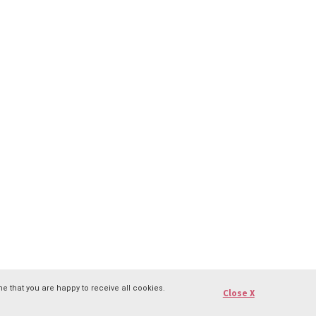
e that you are happy to receive all cookies.
Close X