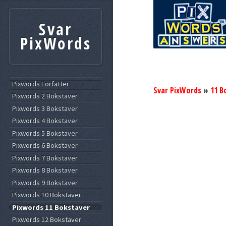
Svar
PixWords
Pixwords Forfatter
Svar PixWords
»
11 B
Pixwords 2 Bokstaver
Pixwords 3 Bokstaver
Pixwords 4 Bokstaver
Pixwords 5 Bokstaver
Pixwords 6 Bokstaver
Pixwords 7 Bokstaver
Pixwords 8 Bokstaver
Pixwords 9 Bokstaver
Pixwords 10 Bokstaver
Pixwords 11 Bokstaver
Pixwords 12 Bokstaver