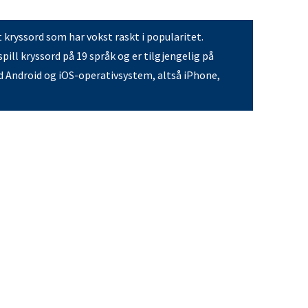
t kryssord som har vokst raskt i popularitet.
pill kryssord på 19 språk og er tilgjengelig på
 Android og iOS-operativsystem, altså iPhone,