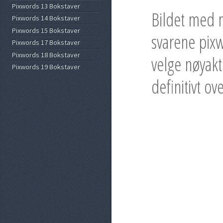
Pixwords 13 Bokstaver
Bildet med 
Pixwords 14 Bokstaver
Pixwords 15 Bokstaver
svarene pixw
Pixwords 17 Bokstaver
Pixwords 18 Bokstaver
velge nøyakt
Pixwords 19 Bokstaver
definitivt ov