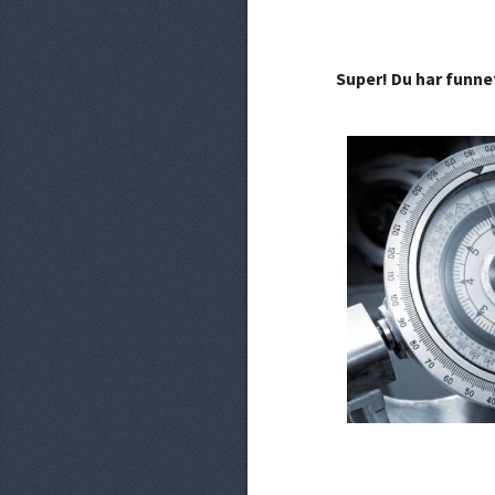
Super! Du har funne