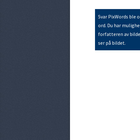
Svar PixWords ble op
ord. Du har mulighet
forfatteren av bild
ser på bildet.