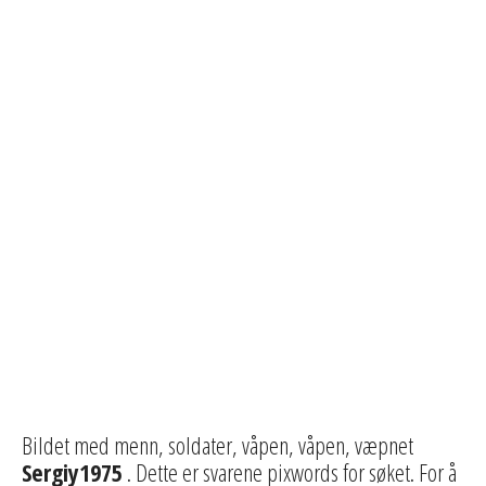
Bildet med menn, soldater, våpen, våpen, væpnet
Sergiy1975
. Dette er svarene pixwords for søket. For å