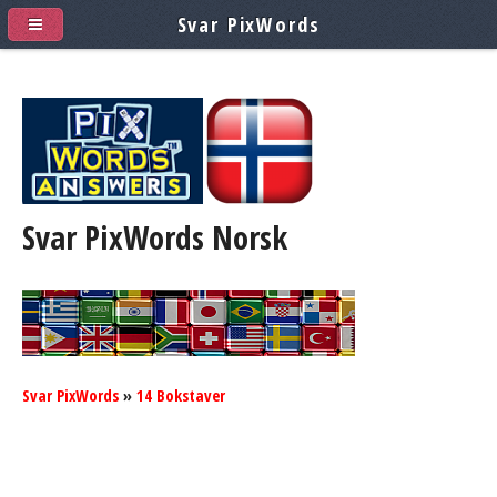
Svar PixWords
Svar PixWords
Norsk
Svar PixWords
»
14 Bokstaver