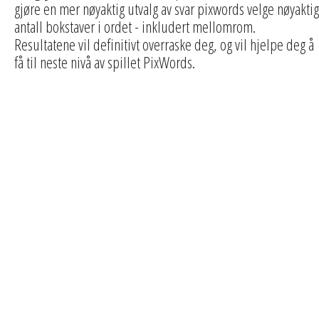
gjøre en mer nøyaktig utvalg av svar pixwords velge nøyaktig
antall bokstaver i ordet - inkludert mellomrom.
Resultatene vil definitivt overraske deg, og vil hjelpe deg å
få til neste nivå av spillet PixWords.