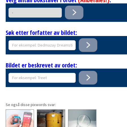
Søk etter forfatter av bildet:
Bildet er beskrevet av ordet:
Se også disse pixwords svar: