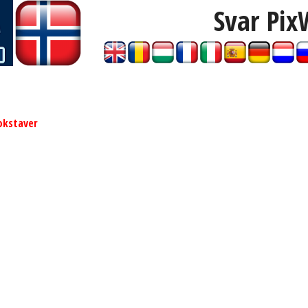
Svar Pix
okstaver