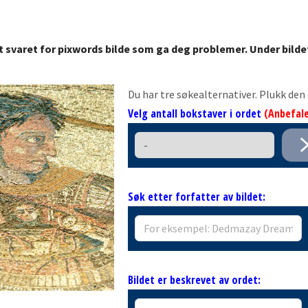
t svaret for pixwords bilde som ga deg problemer. Under bilde
Du har tre søkealternativer. Plukk de
Velg antall bokstaver i ordet
(Anbefale
Søk etter forfatter av bildet:
Bildet er beskrevet av ordet: