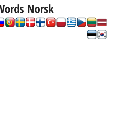
Words
Norsk