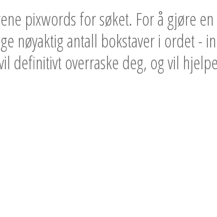
rene pixwords for søket. For å gjøre en 
ge nøyaktig antall bokstaver i ordet - 
il definitivt overraske deg, og vil hjelpe 