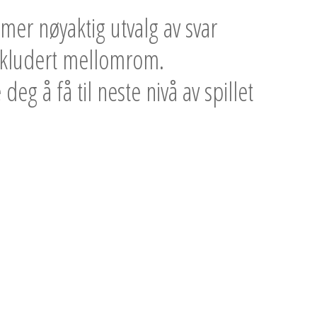
mer nøyaktig utvalg av svar
inkludert mellomrom.
deg å få til neste nivå av spillet