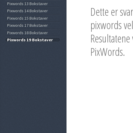
Pixwords 13 Bokstaver
Dette er sva
Pixwords 14 Bokstaver
Pixwords 15 Bokstaver
pixwords vel
Pixwords 17 Bokstaver
Pixwords 18 Bokstaver
Resultatene v
Pixwords 19 Bokstaver
PixWords.