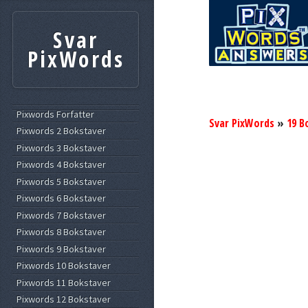
Svar
PixWords
Pixwords Forfatter
Svar PixWords
»
19 B
Pixwords 2 Bokstaver
Pixwords 3 Bokstaver
Pixwords 4 Bokstaver
Pixwords 5 Bokstaver
Pixwords 6 Bokstaver
Pixwords 7 Bokstaver
Pixwords 8 Bokstaver
Pixwords 9 Bokstaver
Pixwords 10 Bokstaver
Pixwords 11 Bokstaver
Pixwords 12 Bokstaver