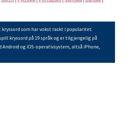
t kryssord som har vokst raskt i popularitet.
pill kryssord på 19 språk og er tilgjengelig på
 Android og iOS-operativsystem, altså iPhone,