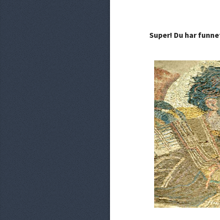
Super! Du har funne