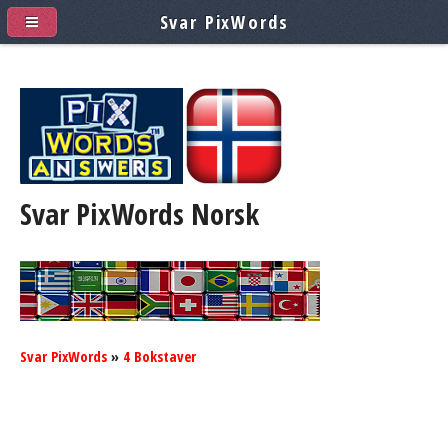
Svar PixWords
Svar PixWords
Norsk
Svar PixWords
»
4 Bokstaver