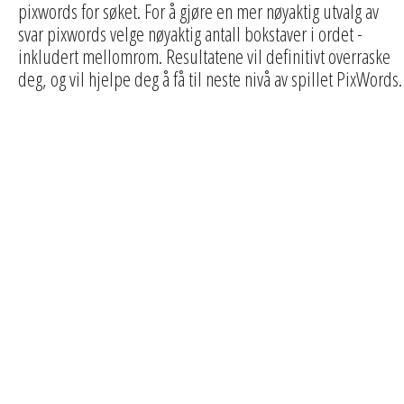
pixwords for søket. For å gjøre en mer nøyaktig utvalg av
svar pixwords velge nøyaktig antall bokstaver i ordet -
inkludert mellomrom. Resultatene vil definitivt overraske
deg, og vil hjelpe deg å få til neste nivå av spillet PixWords.