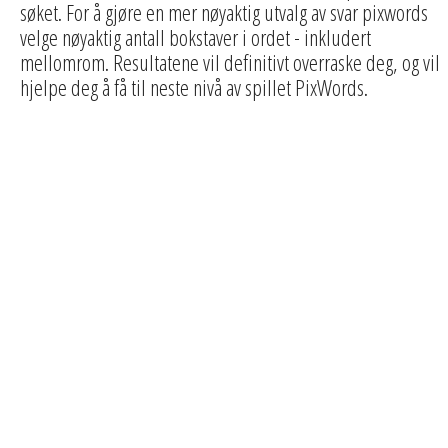
søket. For å gjøre en mer nøyaktig utvalg av svar pixwords
velge nøyaktig antall bokstaver i ordet - inkludert
mellomrom. Resultatene vil definitivt overraske deg, og vil
hjelpe deg å få til neste nivå av spillet PixWords.