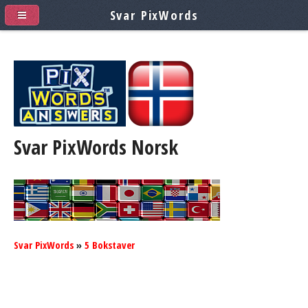
Svar PixWords
Svar PixWords
Norsk
Svar PixWords
»
5 Bokstaver