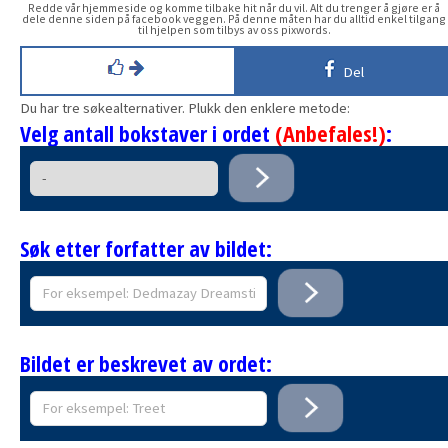
Redde vår hjemmeside og komme tilbake hit når du vil. Alt du trenger å gjøre er å
dele denne siden på facebook veggen. På denne måten har du alltid enkel tilgang
til hjelpen som tilbys av oss pixwords.
Del
Du har tre søkealternativer. Plukk den enklere metode:
Velg antall bokstaver i ordet
(Anbefales!)
:
Søk etter forfatter av bildet:
Bildet er beskrevet av ordet: