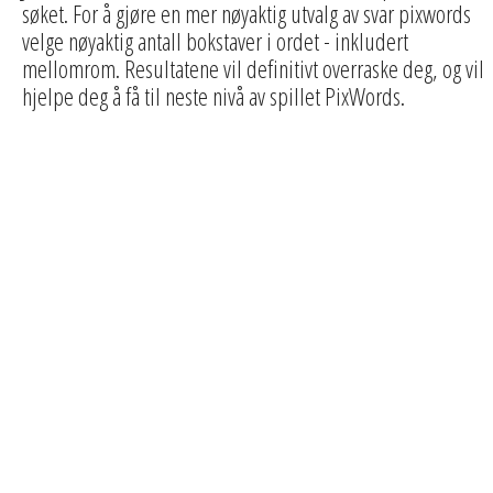
søket. For å gjøre en mer nøyaktig utvalg av svar pixwords
velge nøyaktig antall bokstaver i ordet - inkludert
mellomrom. Resultatene vil definitivt overraske deg, og vil
hjelpe deg å få til neste nivå av spillet PixWords.