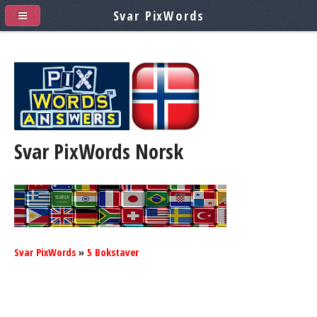
Svar PixWords
Svar PixWords
Norsk
Svar PixWords
»
5 Bokstaver