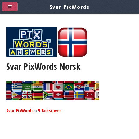
Svar PixWords
Svar PixWords
Norsk
Svar PixWords
»
5 Bokstaver