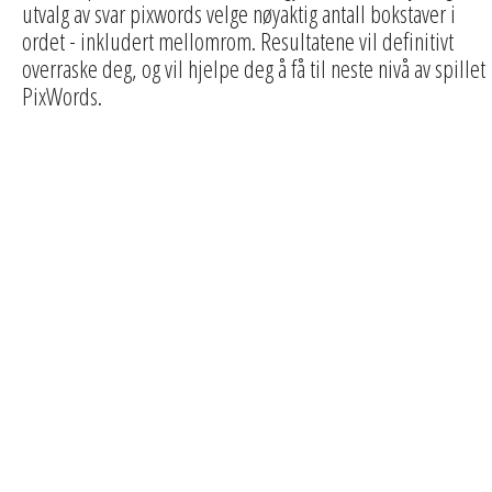
utvalg av svar pixwords velge nøyaktig antall bokstaver i
ordet - inkludert mellomrom. Resultatene vil definitivt
overraske deg, og vil hjelpe deg å få til neste nivå av spillet
PixWords.