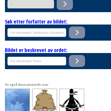
Søk etter forfatter av bildet:
Bildet er beskrevet av ordet:
Se også disse pixwords svar: