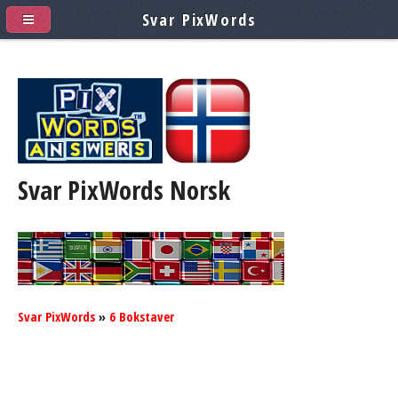
Svar PixWords
Svar PixWords
Norsk
Svar PixWords
»
6 Bokstaver