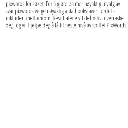
pixwords for søket. For å gjøre en mer nøyaktig utvalg av
svar pixwords velge nøyaktig antall bokstaver i ordet -
inkludert mellomrom. Resultatene vil definitivt overraske
deg, og vil hjelpe deg å få til neste nivå av spillet PixWords.