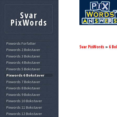
Svar
PixWords
Pixwords Forfatter
Svar PixWords
»
6 Bo
Pixwords 2 Bokstaver
Pixwords 3 Bokstaver
Pixwords 4 Bokstaver
Pixwords 5 Bokstaver
Pixwords 6 Bokstaver
Pixwords 7 Bokstaver
Pixwords 8 Bokstaver
Pixwords 9 Bokstaver
Pixwords 10 Bokstaver
Pixwords 11 Bokstaver
Pixwords 12 Bokstaver