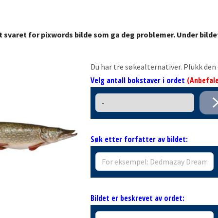
t svaret for pixwords bilde som ga deg problemer. Under bilde
Du har tre søkealternativer. Plukk de
Velg antall bokstaver i ordet
(Anbefale
Søk etter forfatter av bildet:
Bildet er beskrevet av ordet: