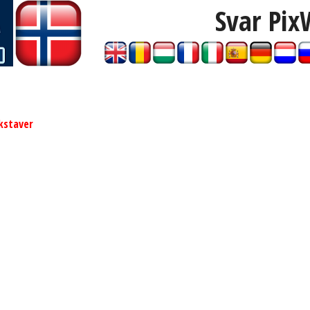
Svar Pix
kstaver