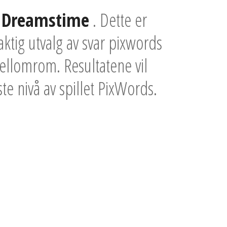
- Dreamstime
. Dette er
ktig utvalg av svar pixwords
mellomrom. Resultatene vil
ste nivå av spillet PixWords.