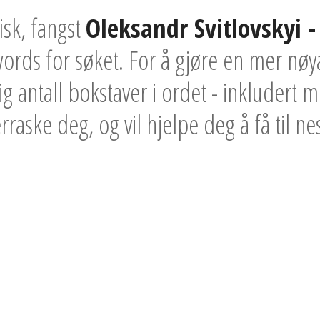
isk, fangst
Oleksandr Svitlovskyi 
ords for søket. For å gjøre en mer nøya
ig antall bokstaver i ordet - inkludert 
erraske deg, og vil hjelpe deg å få til ne