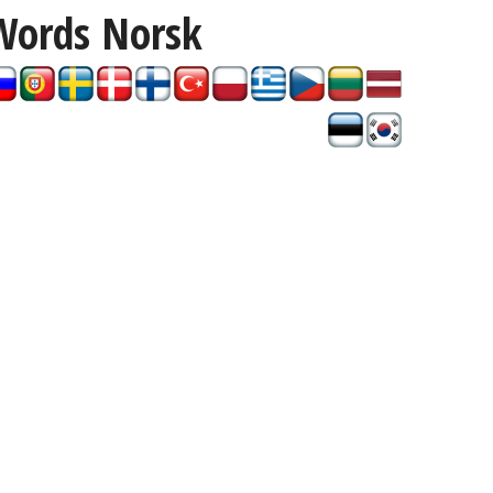
Words
Norsk