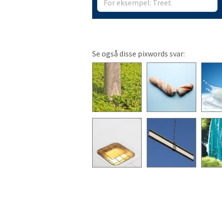
Se også disse pixwords svar: