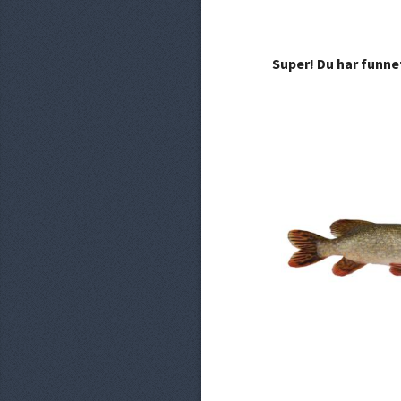
Super! Du har funne