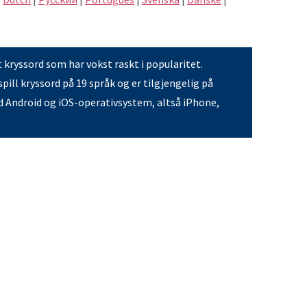
t kryssord som har vokst raskt i popularitet.
pill kryssord på 19 språk og er tilgjengelig på
 Android og iOS-operativsystem, altså iPhone,