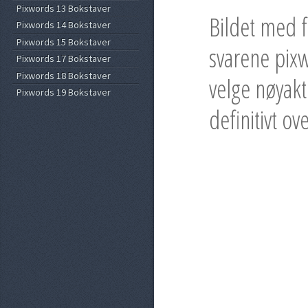
Pixwords 13 Bokstaver
Bildet med f
Pixwords 14 Bokstaver
Pixwords 15 Bokstaver
svarene pixw
Pixwords 17 Bokstaver
Pixwords 18 Bokstaver
velge nøyakt
Pixwords 19 Bokstaver
definitivt ov