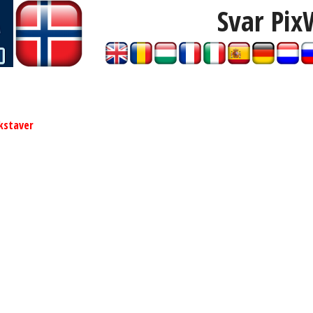
Svar Pix
kstaver