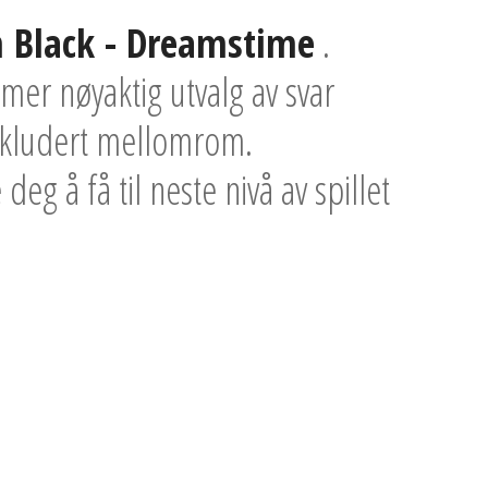
 Black - Dreamstime
.
mer nøyaktig utvalg av svar
inkludert mellomrom.
deg å få til neste nivå av spillet