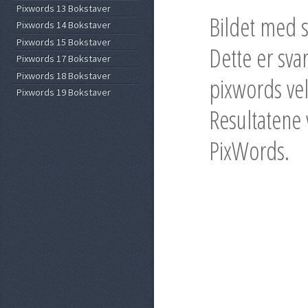
Pixwords 13 Bokstaver
Bildet med s
Pixwords 14 Bokstaver
Pixwords 15 Bokstaver
Dette er sva
Pixwords 17 Bokstaver
Pixwords 18 Bokstaver
pixwords vel
Pixwords 19 Bokstaver
Resultatene v
PixWords.