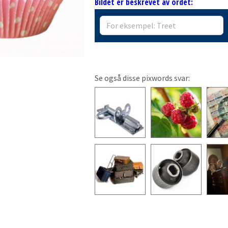
Bildet er beskrevet av ordet:
Se også disse pixwords svar: