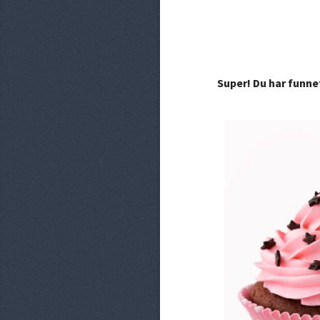
Super! Du har funne