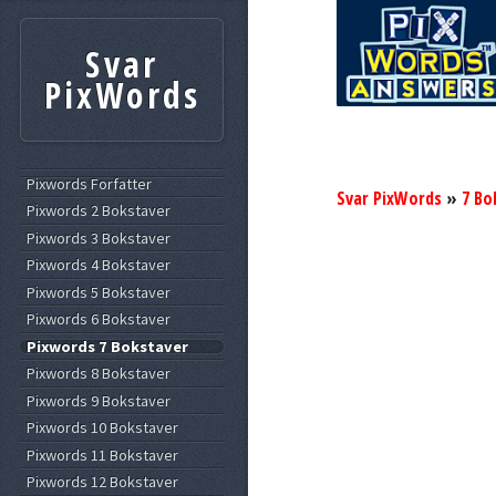
Svar
PixWords
Pixwords Forfatter
Svar PixWords
»
7 Bo
Pixwords 2 Bokstaver
Pixwords 3 Bokstaver
Pixwords 4 Bokstaver
Pixwords 5 Bokstaver
Pixwords 6 Bokstaver
Pixwords 7 Bokstaver
Pixwords 8 Bokstaver
Pixwords 9 Bokstaver
Pixwords 10 Bokstaver
Pixwords 11 Bokstaver
Pixwords 12 Bokstaver