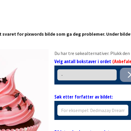
t svaret for pixwords bilde som ga deg problemer. Under bilde
Du har tre søkealternativer. Plukk de
Velg antall bokstaver i ordet
(Anbefale
Søk etter forfatter av bildet: