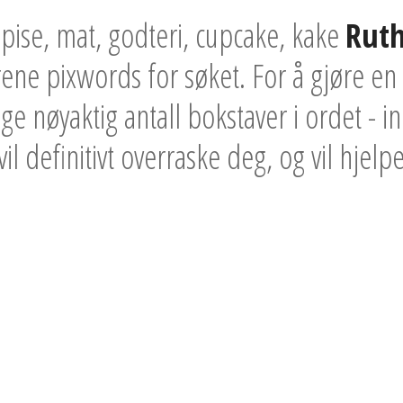
pise, mat, godteri, cupcake, kake
Ruth
rene pixwords for søket. For å gjøre en 
ge nøyaktig antall bokstaver i ordet - 
il definitivt overraske deg, og vil hjelpe 