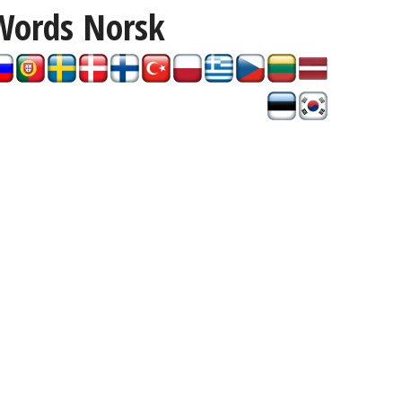
Words
Norsk