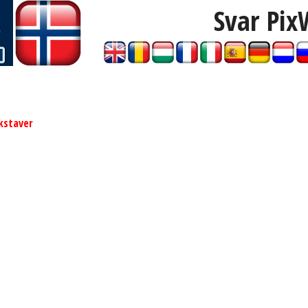
Svar Pix
kstaver