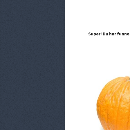
Super! Du har funne