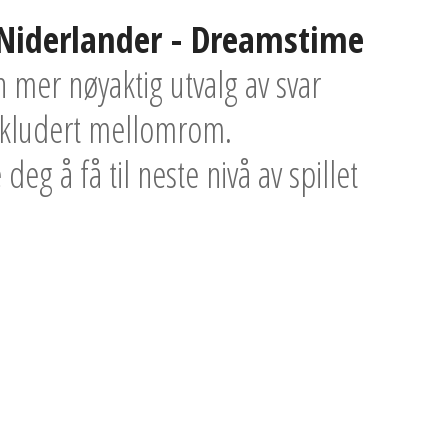
Niderlander - Dreamstime
n mer nøyaktig utvalg av svar
inkludert mellomrom.
deg å få til neste nivå av spillet