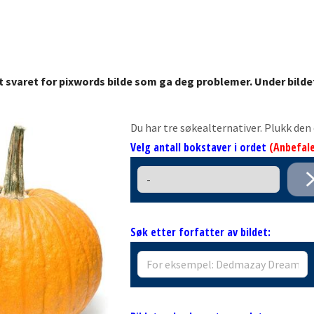
t svaret for pixwords bilde som ga deg problemer. Under bilde
Du har tre søkealternativer. Plukk de
Velg antall bokstaver i ordet
(Anbefale
Søk etter forfatter av bildet: