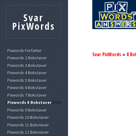
Svar
PixWords
Pixwords Forfatter
Svar PixWords
»
8 Bo
Pixwords 2 Bokstaver
Pixwords 3 Bokstaver
Pixwords 4 Bokstaver
Pixwords 5 Bokstaver
Pixwords 6 Bokstaver
Pixwords 7 Bokstaver
Pixwords 8 Bokstaver
Pixwords 9 Bokstaver
Pixwords 10 Bokstaver
Pixwords 11 Bokstaver
Pixwords 12 Bokstaver