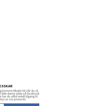
ESSKAR
 komme tilbake hit når du vil.
 å dele denne siden på facebook
har du alltid enkel tilgang til
lbys av oss pixwords.