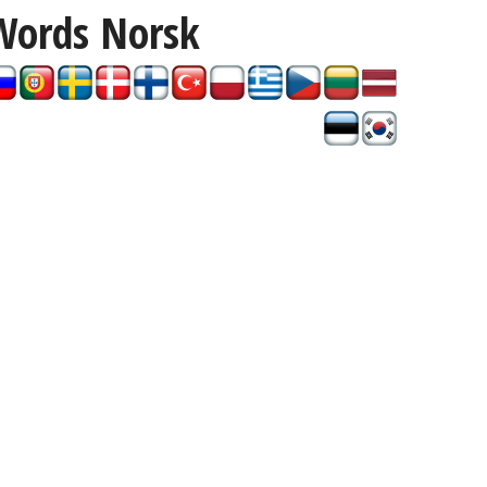
Words
Norsk