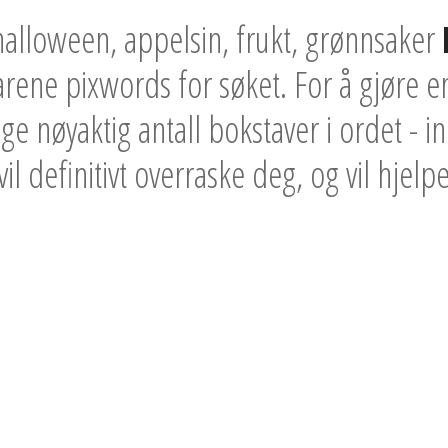
alloween, appelsin, frukt, grønnsaker
varene pixwords for søket. For å gjøre e
ge nøyaktig antall bokstaver i ordet - 
il definitivt overraske deg, og vil hjelpe 