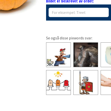
Bildet er beskrevet av ordet:
Se også disse pixwords svar: