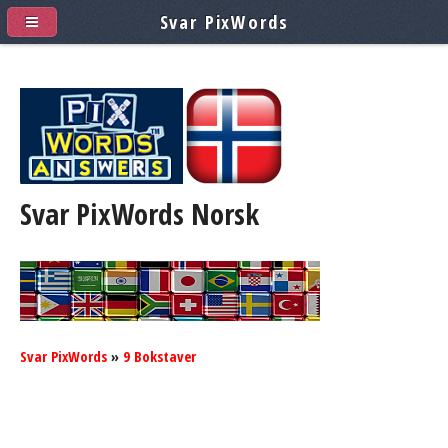
Svar PixWords
Svar PixWords
Norsk
Svar PixWords
»
9 Bokstaver