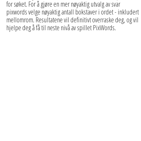
for søket. For å gjøre en mer nøyaktig utvalg av svar
pixwords velge nøyaktig antall bokstaver i ordet - inkludert
mellomrom. Resultatene vil definitivt overraske deg, og vil
hjelpe deg å få til neste nivå av spillet PixWords.