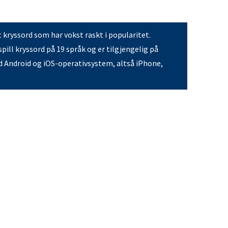
t kryssord som har vokst raskt i popularitet.
pill kryssord på 19 språk og er tilgjengelig på
 Android og iOS-operativsystem, altså iPhone,