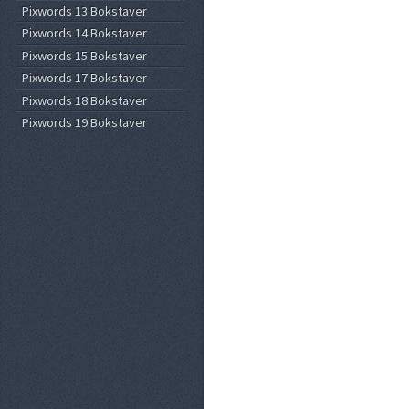
Pixwords 13 Bokstaver
Pixwords 14 Bokstaver
Pixwords 15 Bokstaver
Pixwords 17 Bokstaver
Pixwords 18 Bokstaver
Pixwords 19 Bokstaver