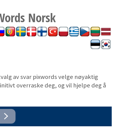
Words
Norsk
tvalg av svar pixwords velge nøyaktig
nitivt overraske deg, og vil hjelpe deg å